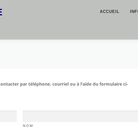
ACCUEIL
IN
ntacter par téléphone, courriel ou à l’aide du formulaire ci-
NOM