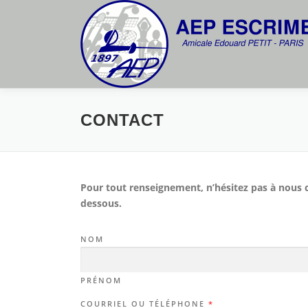
Aller
au
contenu
CONTACT
Pour tout renseignement, n’hésitez pas à nous co
dessous.
NOM
PRÉNOM
COURRIEL OU TÉLÉPHONE
*