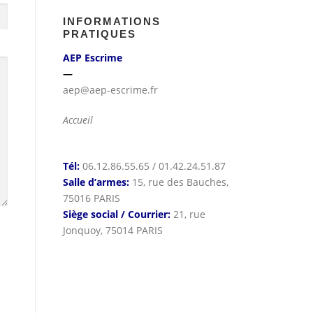
INFORMATIONS
PRATIQUES
AEP Escrime
—
aep@aep-escrime.fr
Accueil
Tél:
06.12.86.55.65 / 01.42.24.51.87
Salle d’armes:
15, rue des Bauches,
75016 PARIS
Siège social / Courrier:
21, rue
Jonquoy, 75014 PARIS