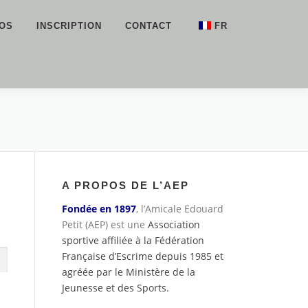
FOS
INSCRIPTION
CONTACT
FR
EN
A PROPOS DE L’AEP
Fondée en 1897
, l’Amicale Edouard
Petit (AEP) est une
Association
sportive affiliée à la Fédération
Française d’Escrime depuis 1985 et
agréée par le Ministère de la
Jeunesse et des Sports.